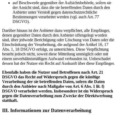
auf Beschwerde gegenüber der Aufsichtsbehörde, sofern sie
der Ansicht sind, dass die sie betreffenden Daten durch den
Anbieter unter Verstoß gegen datenschutzrechtliche
Bestimmungen verarbeitet werden (vgl. auch Art. 77
DSGVO).
Darüber hinaus ist der Anbieter dazu verpflichtet, alle Empfänger,
denen gegenüber Daten durch den Anbieter offengelegt worden
sind, über jedwede Berichtigung oder Löschung von Daten oder die
Einschränkung der Verarbeitung, die aufgrund der Artikel 16, 17
Abs. 1, 18 DSGVO erfolgt, zu unterrichten. Diese Verpflichtung
besteht jedoch nicht, soweit diese Mitteilung unmöglich oder mit
einem unverhältnismäßigen Aufwand verbunden ist. Unbeschadet
dessen hat der Nutzer ein Recht auf Auskunft über diese Empfänger.
Ebenfalls haben die Nutzer und Betroffenen nach Art. 21
DSGVO das Recht auf Widerspruch gegen die künftige
Verarbeitung der sie betreffenden Daten, sofern die Daten
durch den Anbieter nach Maßgabe von Art. 6 Abs. 1 lit. f)
DSGVO verarbeitet werden. Insbesondere ist ein Widerspruch
gegen die Datenverarbeitung zum Zwecke der Direktwerbung
statthaft.
III. Informationen zur Datenverarbeitung