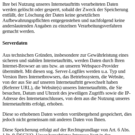
Ihre bei Nutzung unseres Internetauftritts verarbeiteten Daten
werden gelöscht oder gesperrt, sobald der Zweck der Speicherung
entfällt, der Löschung der Daten keine gesetzlichen
Aufbewahrungspflichten entgegenstehen und nachfolgend keine
anderslautenden Angaben zu einzelnen Verarbeitungsverfahren
gemacht werden.
Serverdaten
Aus technischen Gründen, insbesondere zur Gewährleistung eines
sicheren und stabilen Internetauftritts, werden Daten durch Ihren
Internet-Browser an uns bzw. an unseren Webspace-Provider
übermittelt. Mit diesen sog. Server-Logfiles werden u.a. Typ und
Version Ihres Internetbrowsers, das Betriebssystem, die Website,
von der aus Sie auf unseren Internetauftritt gewechselt haben
(Referrer URL), die Website(s) unseres Internetauftritts, die Sie
besuchen, Datum und Uhrzeit des jeweiligen Zugriffs sowie die IP-
Adresse des Internetanschlusses, von dem aus die Nutzung unseres
Internetauftritts erfolgt, erhoben.
Diese so erhobenen Daten werden vorrübergehend gespeichert, dies
jedoch nicht gemeinsam mit anderen Daten von Ihnen.
Diese Speicherung erfolgt auf der Rechtsgrundlage von Art. 6 Abs.