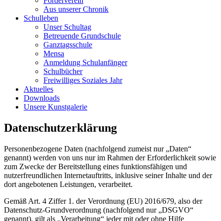
Förderverein
Aus unserer Chronik
Schulleben
Unser Schultag
Betreuende Grundschule
Ganztagsschule
Mensa
Anmeldung Schulanfänger
Schulbücher
Freiwilliges Soziales Jahr
Aktuelles
Downloads
Unsere Kunstgalerie
Datenschutzerklärung
Personenbezogene Daten (nachfolgend zumeist nur „Daten“
genannt) werden von uns nur im Rahmen der Erforderlichkeit sowie
zum Zwecke der Bereitstellung eines funktionsfähigen und
nutzerfreundlichen Internetauftritts, inklusive seiner Inhalte und der
dort angebotenen Leistungen, verarbeitet.
Gemäß Art. 4 Ziffer 1. der Verordnung (EU) 2016/679, also der
Datenschutz-Grundverordnung (nachfolgend nur „DSGVO“
genannt), gilt als „Verarbeitung“ jeder mit oder ohne Hilfe