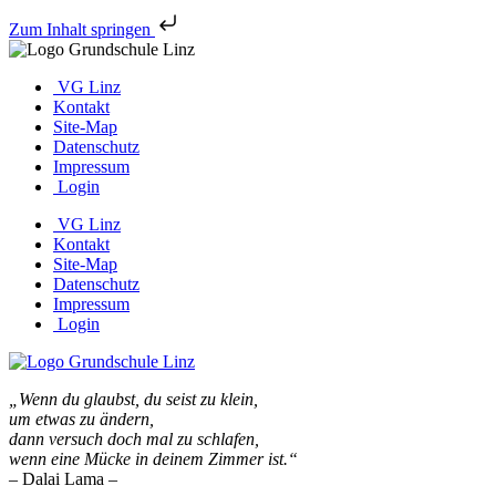
Zum Inhalt springen
VG Linz
Kontakt
Site-Map
Datenschutz
Impressum
Login
VG Linz
Kontakt
Site-Map
Datenschutz
Impressum
Login
„Wenn du glaubst, du seist zu klein,
um etwas zu ändern,
dann versuch doch mal zu schlafen,
wenn eine Mücke in deinem Zimmer ist.“
– Dalai Lama –