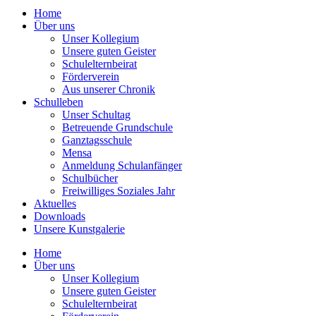
Home
Über uns
Unser Kollegium
Unsere guten Geister
Schulelternbeirat
Förderverein
Aus unserer Chronik
Schulleben
Unser Schultag
Betreuende Grundschule
Ganztagsschule
Mensa
Anmeldung Schulanfänger
Schulbücher
Freiwilliges Soziales Jahr
Aktuelles
Downloads
Unsere Kunstgalerie
Home
Über uns
Unser Kollegium
Unsere guten Geister
Schulelternbeirat