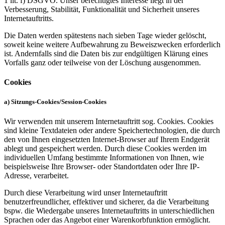
1 lit. f) DSGVO. Unser berechtigtes Interesse liegt in der
Verbesserung, Stabilität, Funktionalität und Sicherheit unseres
Internetauftritts.
Die Daten werden spätestens nach sieben Tage wieder gelöscht,
soweit keine weitere Aufbewahrung zu Beweiszwecken erforderlich
ist. Andernfalls sind die Daten bis zur endgültigen Klärung eines
Vorfalls ganz oder teilweise von der Löschung ausgenommen.
Cookies
a) Sitzungs-Cookies/Session-Cookies
Wir verwenden mit unserem Internetauftritt sog. Cookies. Cookies
sind kleine Textdateien oder andere Speichertechnologien, die durch
den von Ihnen eingesetzten Internet-Browser auf Ihrem Endgerät
ablegt und gespeichert werden. Durch diese Cookies werden im
individuellen Umfang bestimmte Informationen von Ihnen, wie
beispielsweise Ihre Browser- oder Standortdaten oder Ihre IP-
Adresse, verarbeitet.
Durch diese Verarbeitung wird unser Internetauftritt
benutzerfreundlicher, effektiver und sicherer, da die Verarbeitung
bspw. die Wiedergabe unseres Internetauftritts in unterschiedlichen
Sprachen oder das Angebot einer Warenkorbfunktion ermöglicht.